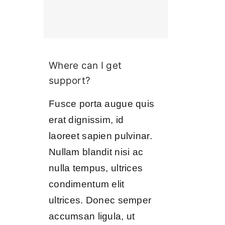
Where can I get
support?
Fusce porta augue quis
erat dignissim, id
laoreet sapien pulvinar.
Nullam blandit nisi ac
nulla tempus, ultrices
condimentum elit
ultrices. Donec semper
accumsan ligula, ut