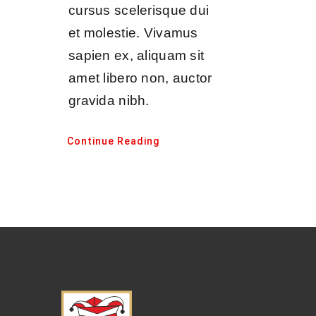
cursus scelerisque dui
et molestie. Vivamus
sapien ex, aliquam sit
amet libero non, auctor
gravida nibh.
Continue Reading