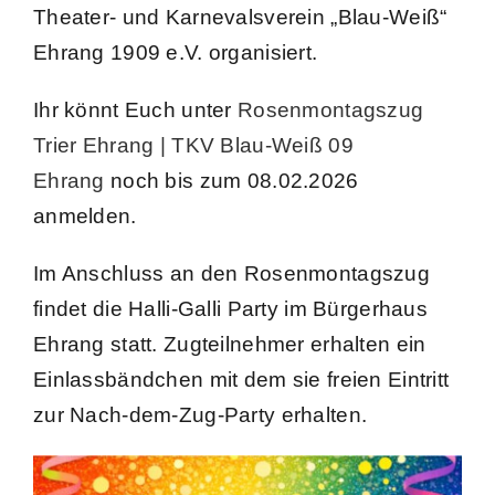
Theater- und Karnevalsverein „Blau-Weiß“
News
Ehrang 1909 e.V. organisiert.
Kontakt
Ihr könnt Euch unter
Rosenmontagszug
Trier Ehrang | TKV Blau-Weiß 09
Ehrang
noch bis zum 08.02.2026
anmelden.
Im Anschluss an den Rosenmontagszug
findet die Halli-Galli Party im Bürgerhaus
Ehrang statt. Zugteilnehmer erhalten ein
Einlassbändchen mit dem sie freien Eintritt
zur Nach-dem-Zug-Party erhalten.